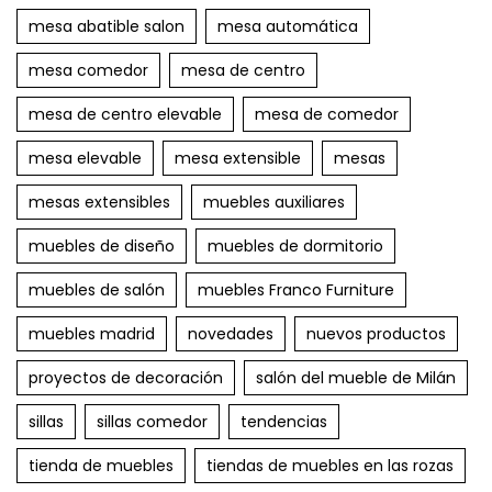
mesa abatible salon
mesa automática
mesa comedor
mesa de centro
mesa de centro elevable
mesa de comedor
mesa elevable
mesa extensible
mesas
mesas extensibles
muebles auxiliares
muebles de diseño
muebles de dormitorio
muebles de salón
muebles Franco Furniture
muebles madrid
novedades
nuevos productos
proyectos de decoración
salón del mueble de Milán
sillas
sillas comedor
tendencias
tienda de muebles
tiendas de muebles en las rozas