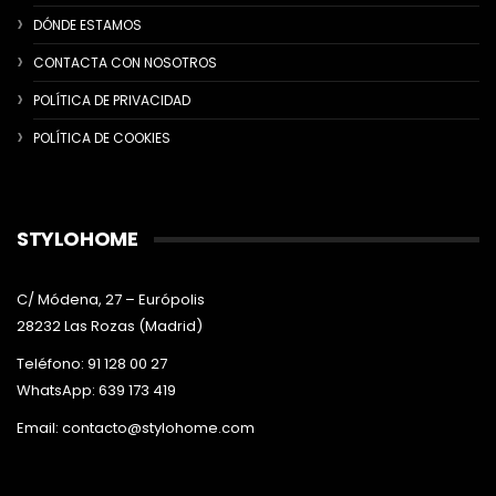
DÓNDE ESTAMOS
CONTACTA CON NOSOTROS
POLÍTICA DE PRIVACIDAD
POLÍTICA DE COOKIES
STYLOHOME
C/ Módena, 27 – Európolis
28232 Las Rozas (Madrid)
Teléfono: 91 128 00 27
WhatsApp: 639 173 419
Email:
contacto@stylohome.com