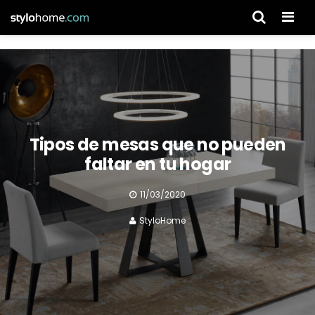
Men
Tipos de mesas que no pueden
faltar en tu hogar
11/03/2020
StyloHome