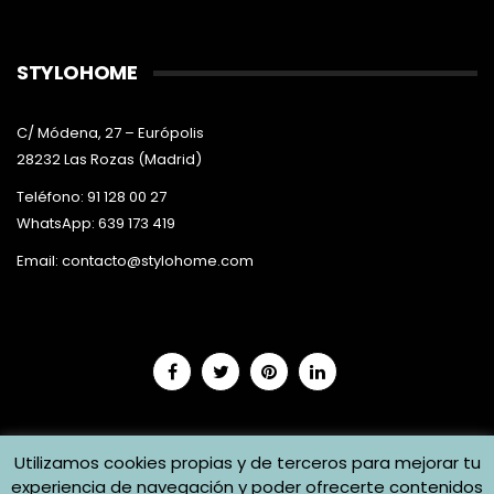
STYLOHOME
C/ Módena, 27 – Európolis
28232 Las Rozas (Madrid)
Teléfono: 91 128 00 27
WhatsApp: 639 173 419
Email:
contacto@stylohome.com
Utilizamos cookies propias y de terceros para mejorar tu
experiencia de navegación y poder ofrecerte contenidos