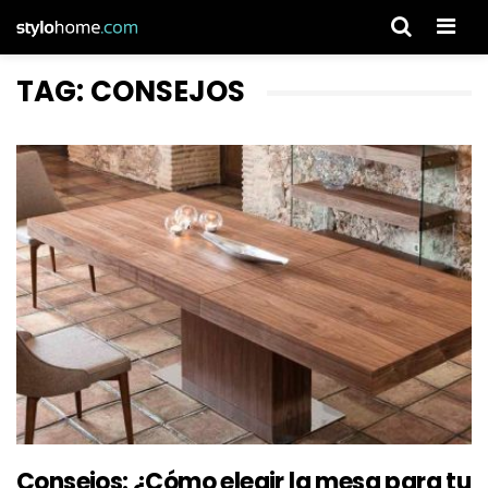
Men
TAG: CONSEJOS
Consejos: ¿Cómo elegir la mesa para tu