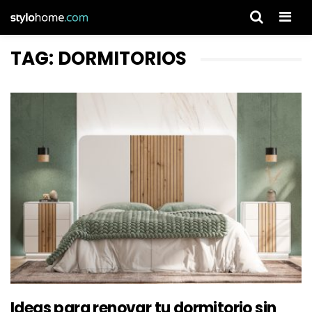
Men
TAG: DORMITORIOS
Ideas para renovar tu dormitorio sin