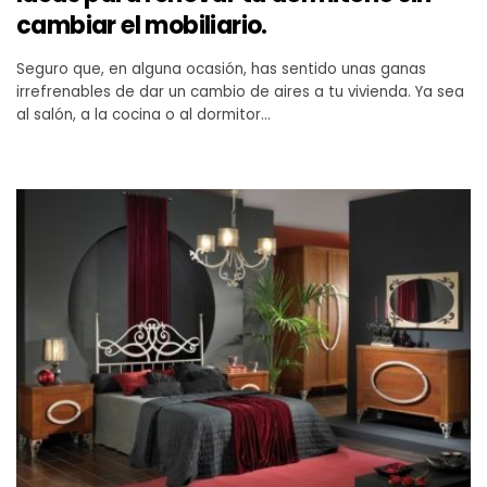
cambiar el mobiliario.
Seguro que, en alguna ocasión, has sentido unas ganas
irrefrenables de dar un cambio de aires a tu vivienda. Ya sea
al salón, a la cocina o al dormitor…