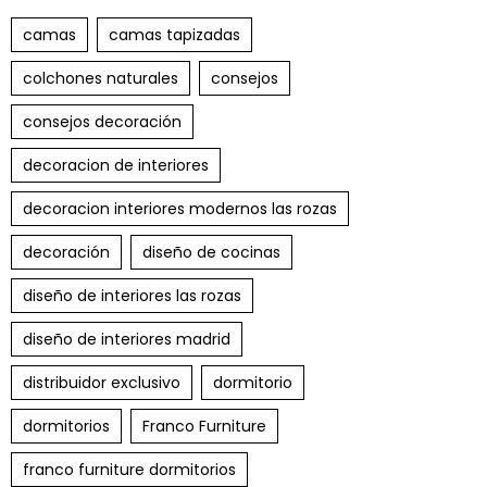
camas
camas tapizadas
colchones naturales
consejos
consejos decoración
decoracion de interiores
decoracion interiores modernos las rozas
decoración
diseño de cocinas
diseño de interiores las rozas
diseño de interiores madrid
distribuidor exclusivo
dormitorio
dormitorios
Franco Furniture
franco furniture dormitorios