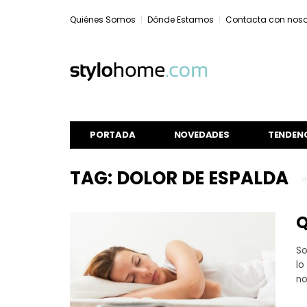
Quiénes Somos
Dónde Estamos
Contacta con noso
PORTADA
NOVEDADES
TENDEN
TAG: DOLOR DE ESPALDA
Q
So
lo
no