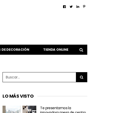
 DE DECORACIÓN
TIENDA ONLINE
LO MÁS VISTO
Te presentamos la
innovadora mesa de centro