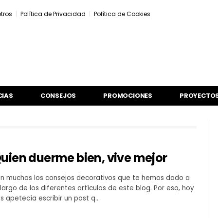
tros
Política de Privacidad
Política de Cookies
CIAS
CONSEJOS
PROMOCIONES
PROYECTOS
uien duerme bien, vive mejor
n muchos los consejos decorativos que te hemos dado a
 largo de los diferentes artículos de este blog. Por eso, hoy
s apetecía escribir un post q…