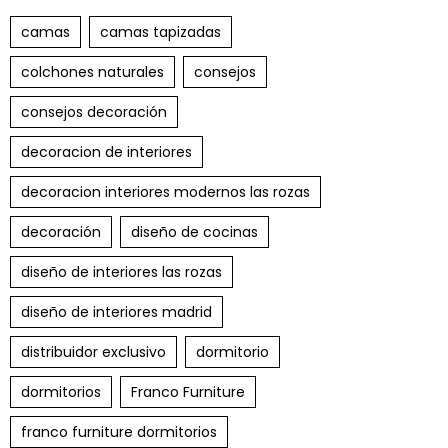
camas
camas tapizadas
colchones naturales
consejos
consejos decoración
decoracion de interiores
decoracion interiores modernos las rozas
decoración
diseño de cocinas
diseño de interiores las rozas
diseño de interiores madrid
distribuidor exclusivo
dormitorio
dormitorios
Franco Furniture
franco furniture dormitorios