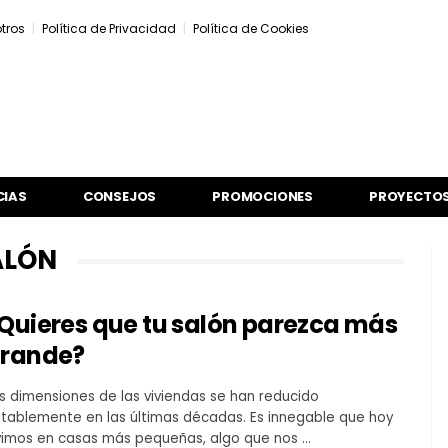
tros
Política de Privacidad
Política de Cookies
CIAS
CONSEJOS
PROMOCIONES
PROYECTOS
ALÓN
Quieres que tu salón parezca más
rande?
s dimensiones de las viviendas se han reducido
tablemente en las últimas décadas. Es innegable que hoy
vimos en casas más pequeñas, algo que nos …