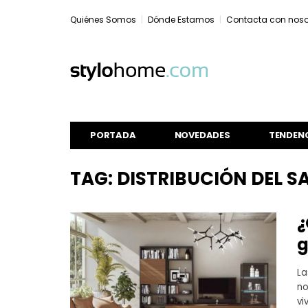
Quiénes Somos
Dónde Estamos
Contacta con noso
PORTADA
NOVEDADES
TENDEN
TAG: DISTRIBUCIÓN DEL S
¿
g
La
no
vi