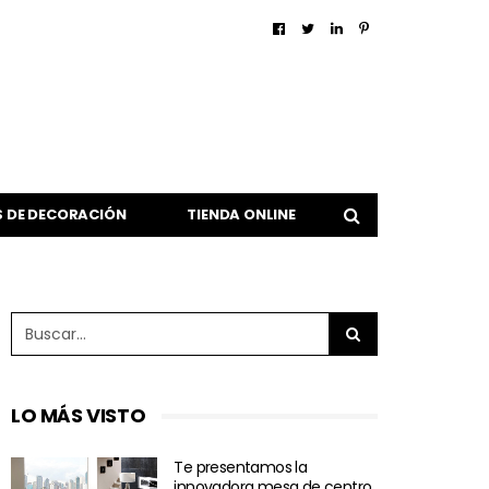
 DE DECORACIÓN
TIENDA ONLINE
LO MÁS VISTO
Te presentamos la
innovadora mesa de centro