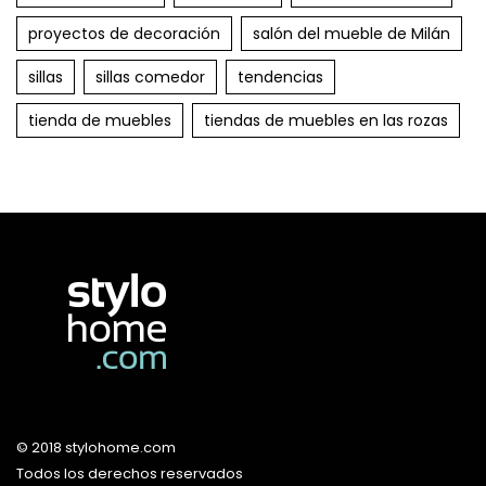
proyectos de decoración
salón del mueble de Milán
sillas
sillas comedor
tendencias
tienda de muebles
tiendas de muebles en las rozas
© 2018 stylohome.com
Todos los derechos reservados