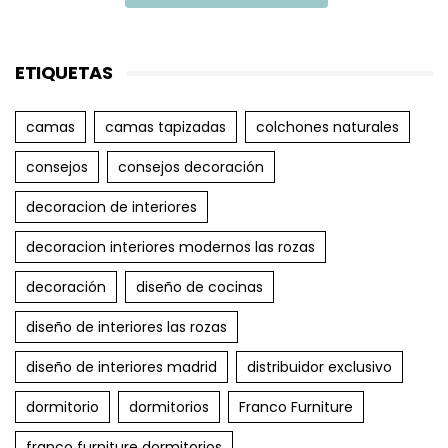
ETIQUETAS
camas
camas tapizadas
colchones naturales
consejos
consejos decoración
decoracion de interiores
decoracion interiores modernos las rozas
decoración
diseño de cocinas
diseño de interiores las rozas
diseño de interiores madrid
distribuidor exclusivo
dormitorio
dormitorios
Franco Furniture
franco furniture dormitorios