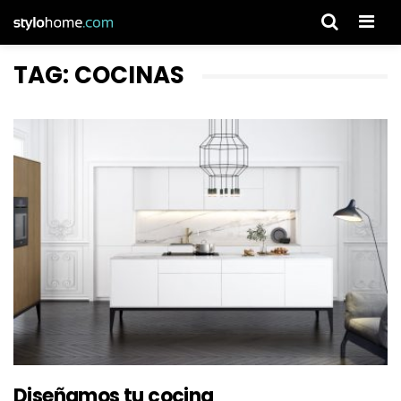
Men
TAG: COCINAS
Diseñamos tu cocina