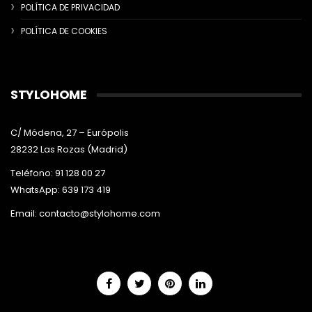
POLÍTICA DE PRIVACIDAD
POLÍTICA DE COOKIES
STYLOHOME
C/ Módena, 27 – Európolis
28232 Las Rozas (Madrid)
Teléfono: 91 128 00 27
WhatsApp: 639 173 419
Email:
contacto@stylohome.com