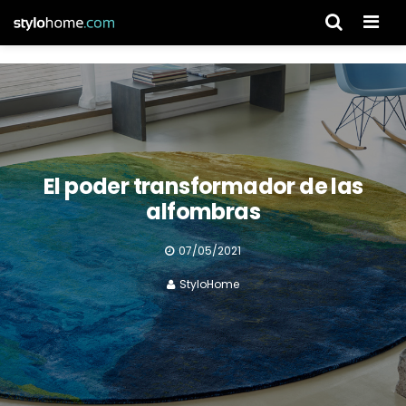
Men
El poder transformador de las
alfombras
07/05/2021
StyloHome