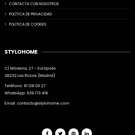
CONTACTA CON NOSOTROS
POLÍTICA DE PRIVACIDAD
POLÍTICA DE COOKIES
STYLOHOME
C/ Módena, 27 – Európolis
28232 Las Rozas (Madrid)
Teléfono: 91 128 00 27
WhatsApp: 639 173 419
Email:
contacto@stylohome.com