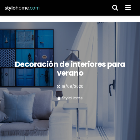
Men
Decoración de interiores para
verano
18/08/2020
StyloHome