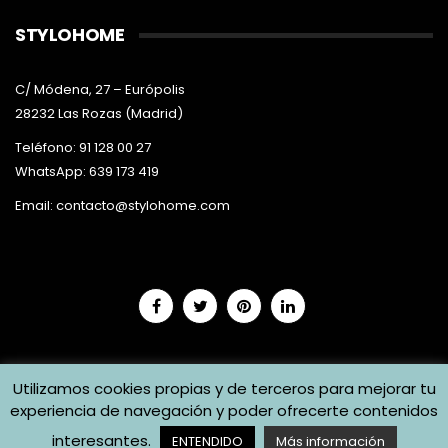
STYLOHOME
C/ Módena, 27 – Európolis
28232 Las Rozas (Madrid)
Teléfono: 91 128 00 27
WhatsApp: 639 173 419
Email:
contacto@stylohome.com
Utilizamos cookies propias y de terceros para mejorar tu
experiencia de navegación y poder ofrecerte contenidos
interesantes.
ENTENDIDO
Más información