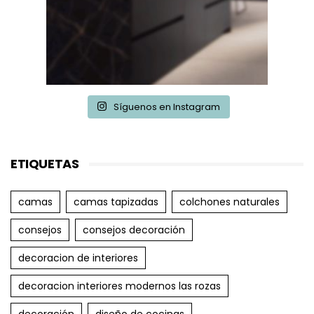
Síguenos en Instagram
ETIQUETAS
camas
camas tapizadas
colchones naturales
consejos
consejos decoración
decoracion de interiores
decoracion interiores modernos las rozas
decoración
diseño de cocinas