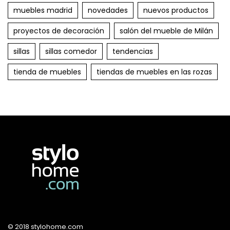
muebles madrid
novedades
nuevos productos
proyectos de decoración
salón del mueble de Milán
sillas
sillas comedor
tendencias
tienda de muebles
tiendas de muebles en las rozas
© 2018 stylohome.com