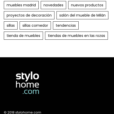
muebles madrid
novedades
nuevos productos
proyectos de decoración
salón del mueble de Milán
sillas
sillas comedor
tendencias
tienda de muebles
tiendas de muebles en las rozas
© 2018 stylohome.com