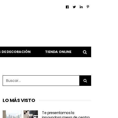
 DE DECORACIÓN
TIENDA ONLINE
LO MÁS VISTO
Te presentamos la
innovadora mesa de centro