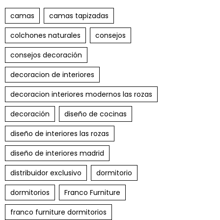
camas
camas tapizadas
colchones naturales
consejos
consejos decoración
decoracion de interiores
decoracion interiores modernos las rozas
decoración
diseño de cocinas
diseño de interiores las rozas
diseño de interiores madrid
distribuidor exclusivo
dormitorio
dormitorios
Franco Furniture
franco furniture dormitorios