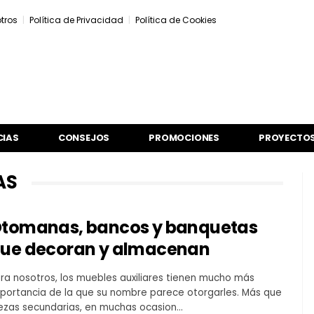
tros
Política de Privacidad
Política de Cookies
CIAS
CONSEJOS
PROMOCIONES
PROYECTOS
AS
tomanas, bancos y banquetas
ue decoran y almacenan
ra nosotros, los muebles auxiliares tienen mucho más
portancia de la que su nombre parece otorgarles. Más que
ezas secundarias, en muchas ocasion…