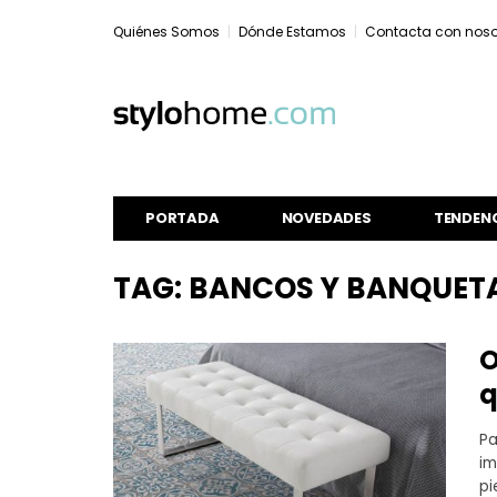
Quiénes Somos
Dónde Estamos
Contacta con noso
PORTADA
NOVEDADES
TENDEN
TAG: BANCOS Y BANQUET
O
q
Pa
im
pi